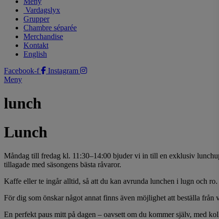
Meny
Vardagslyx
Grupper
Chambre séparée
Merchandise
Kontakt
English
Facebook-f
Instagram
Meny
lunch
Lunch
Måndag till fredag kl. 11:30–14:00 bjuder vi in till en exklusiv lunch
tillagade med säsongens bästa råvaror.
Kaffe eller te ingår alltid, så att du kan avrunda lunchen i lugn och ro.
För dig som önskar något annat finns även möjlighet att beställa från 
En perfekt paus mitt på dagen – oavsett om du kommer själv, med kolle