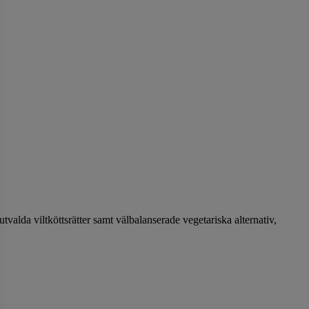
valda viltköttsrätter samt välbalanserade vegetariska alternativ,