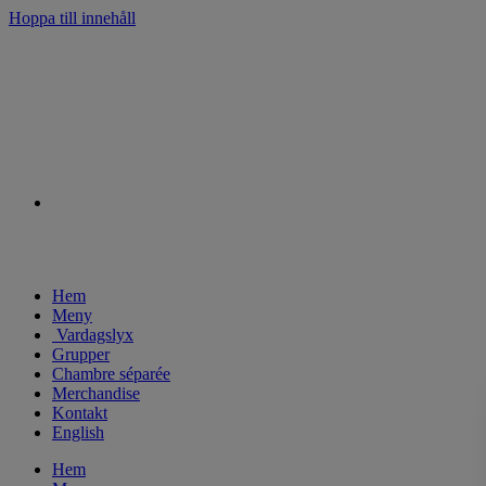
Hoppa till innehåll
Hem
Meny
Vardagslyx
Grupper
Chambre séparée
Merchandise
Kontakt
English
Hem