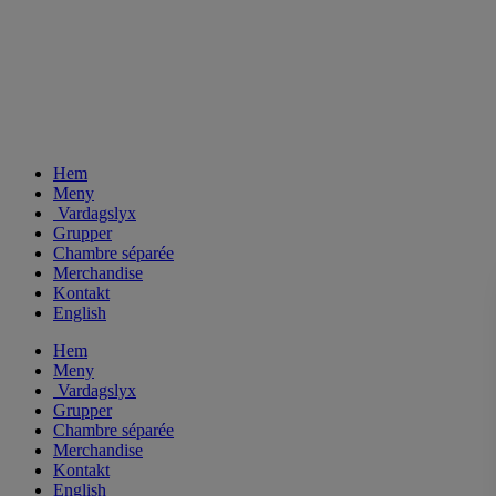
Hem
Meny
Vardagslyx
Grupper
Chambre séparée
Merchandise
Kontakt
English
Hem
Meny
Vardagslyx
Grupper
Chambre séparée
Merchandise
Kontakt
English