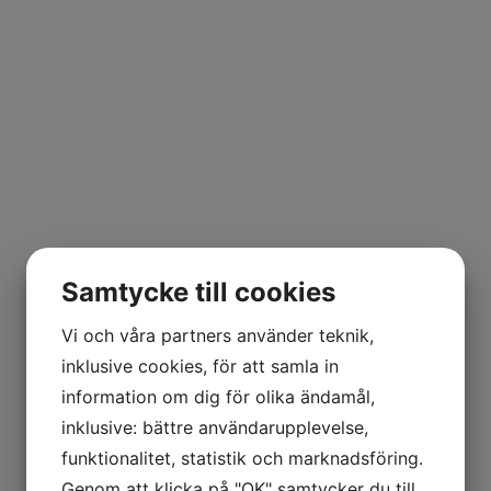
Samtycke till cookies
Vi och våra partners använder teknik,
inklusive cookies, för att samla in
information om dig för olika ändamål,
inklusive: bättre användarupplevelse,
funktionalitet, statistik och marknadsföring.
Genom att klicka på "OK" samtycker du till